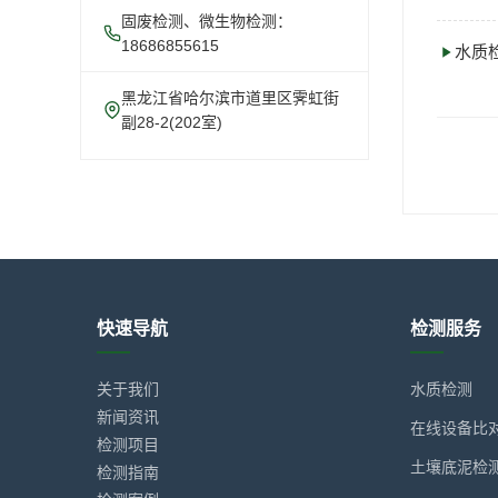
固废检测、微生物检测：
18686855615
水质
黑龙江省哈尔滨市道里区霁虹街
副28-2(202室)
快速导航
检测服务
关于我们
水质检测
新闻资讯
在线设备比
检测项目
土壤底泥检
检测指南