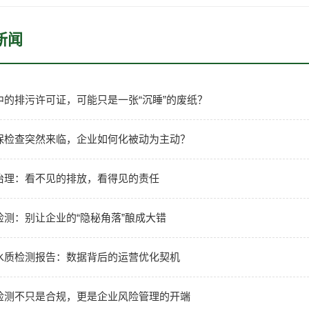
新闻
中的排污许可证，可能只是一张“沉睡”的废纸？
保检查突然来临，企业如何化被动为主动？
治理：看不见的排放，看得见的责任
检测：别让企业的“隐秘角落”酿成大错
水质检测报告：数据背后的运营优化契机
检测不只是合规，更是企业风险管理的开端